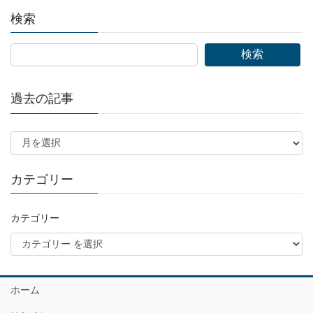
検索
検索
過去の記事
ア
ー
カ
カテゴリー
イ
ブ
カテゴリー
ホーム